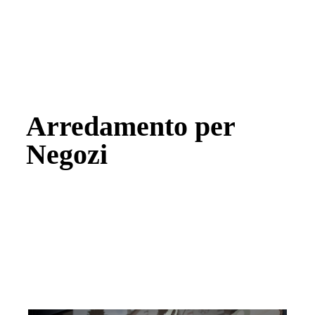
Home
▼
Chi Siamo
Servizi
Arredamento per
Negozi
Realizzazioni
Contatti