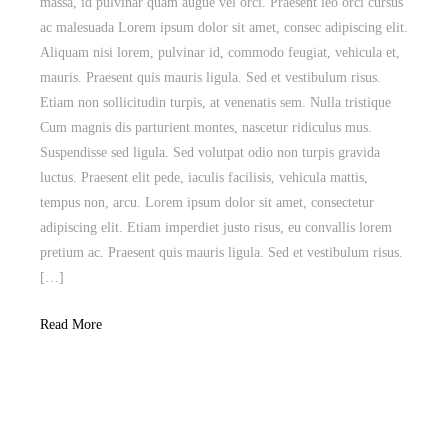
massa, id pulvinar quam augue vel orci. Praesent leo orci cursus
ac malesuada Lorem ipsum dolor sit amet, consec adipiscing elit.
Aliquam nisi lorem, pulvinar id, commodo feugiat, vehicula et,
mauris. Praesent quis mauris ligula. Sed et vestibulum risus.
Etiam non sollicitudin turpis, at venenatis sem. Nulla tristique
Cum magnis dis parturient montes, nascetur ridiculus mus.
Suspendisse sed ligula. Sed volutpat odio non turpis gravida
luctus. Praesent elit pede, iaculis facilisis, vehicula mattis,
tempus non, arcu. Lorem ipsum dolor sit amet, consectetur
adipiscing elit. Etiam imperdiet justo risus, eu convallis lorem
pretium ac. Praesent quis mauris ligula. Sed et vestibulum risus.
[…]
Read More