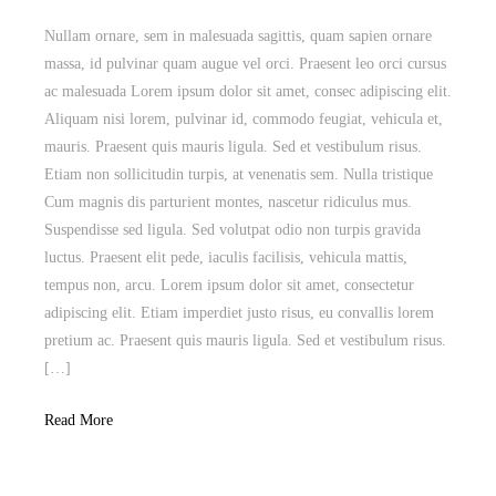
Nullam ornare, sem in malesuada sagittis, quam sapien ornare
massa, id pulvinar quam augue vel orci. Praesent leo orci cursus
ac malesuada Lorem ipsum dolor sit amet, consec adipiscing elit.
Aliquam nisi lorem, pulvinar id, commodo feugiat, vehicula et,
mauris. Praesent quis mauris ligula. Sed et vestibulum risus.
Etiam non sollicitudin turpis, at venenatis sem. Nulla tristique
Cum magnis dis parturient montes, nascetur ridiculus mus.
Suspendisse sed ligula. Sed volutpat odio non turpis gravida
luctus. Praesent elit pede, iaculis facilisis, vehicula mattis,
tempus non, arcu. Lorem ipsum dolor sit amet, consectetur
adipiscing elit. Etiam imperdiet justo risus, eu convallis lorem
pretium ac. Praesent quis mauris ligula. Sed et vestibulum risus.
[…]
Read More