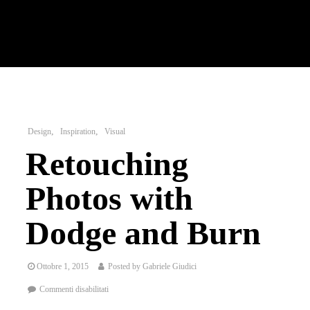
Design
Inspiration
Visual
Retouching
Photos with
Dodge and Burn
Ottobre 1, 2015
Posted by
Gabriele Giudici
Commenti disabilitati