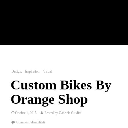
Design
Inspiration
Visual
Custom Bikes By
Orange Shop
Ottobre 1, 2015
Posted by
Gabriele Giudici
Commenti disabilitati