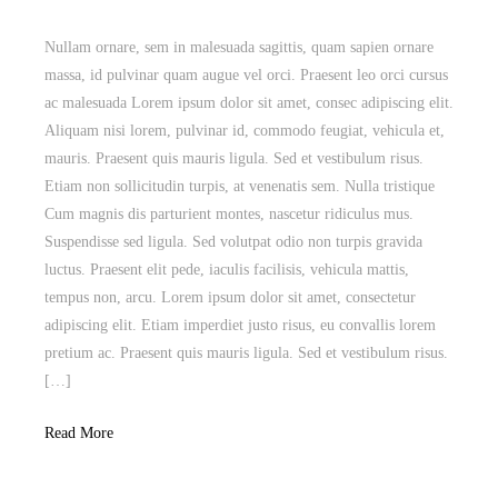
Nullam ornare, sem in malesuada sagittis, quam sapien ornare
massa, id pulvinar quam augue vel orci. Praesent leo orci cursus
ac malesuada Lorem ipsum dolor sit amet, consec adipiscing elit.
Aliquam nisi lorem, pulvinar id, commodo feugiat, vehicula et,
mauris. Praesent quis mauris ligula. Sed et vestibulum risus.
Etiam non sollicitudin turpis, at venenatis sem. Nulla tristique
Cum magnis dis parturient montes, nascetur ridiculus mus.
Suspendisse sed ligula. Sed volutpat odio non turpis gravida
luctus. Praesent elit pede, iaculis facilisis, vehicula mattis,
tempus non, arcu. Lorem ipsum dolor sit amet, consectetur
adipiscing elit. Etiam imperdiet justo risus, eu convallis lorem
pretium ac. Praesent quis mauris ligula. Sed et vestibulum risus.
[…]
Read More