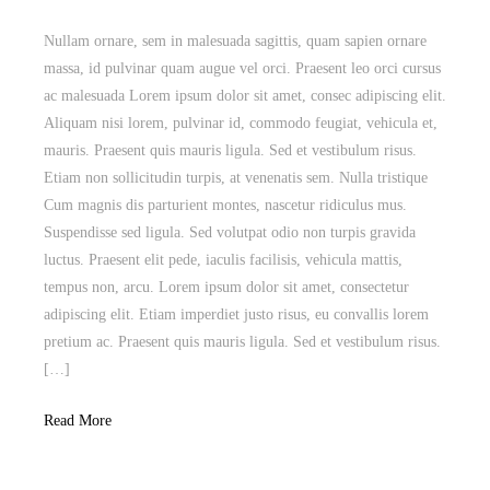
Nullam ornare, sem in malesuada sagittis, quam sapien ornare
massa, id pulvinar quam augue vel orci. Praesent leo orci cursus
ac malesuada Lorem ipsum dolor sit amet, consec adipiscing elit.
Aliquam nisi lorem, pulvinar id, commodo feugiat, vehicula et,
mauris. Praesent quis mauris ligula. Sed et vestibulum risus.
Etiam non sollicitudin turpis, at venenatis sem. Nulla tristique
Cum magnis dis parturient montes, nascetur ridiculus mus.
Suspendisse sed ligula. Sed volutpat odio non turpis gravida
luctus. Praesent elit pede, iaculis facilisis, vehicula mattis,
tempus non, arcu. Lorem ipsum dolor sit amet, consectetur
adipiscing elit. Etiam imperdiet justo risus, eu convallis lorem
pretium ac. Praesent quis mauris ligula. Sed et vestibulum risus.
[…]
Read More