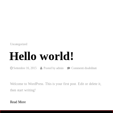
Uncategorized
Hello world!
Settembre 16, 2015
Posted by
admin
Commenti disabilitati
Welcome to WordPress. This is your first post. Edit or delete it,
then start writing!
Read More